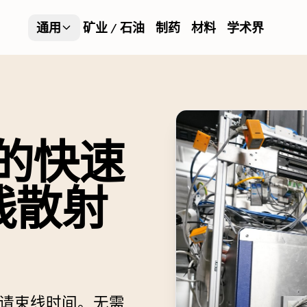
通用
矿业 / 石油
制药
材料
学术界
的快速
线散射
请束线时间。无需