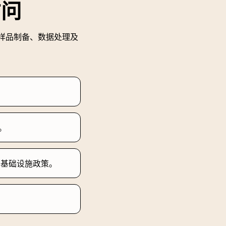
访问
含样品制备、数据处理及
开。
字基础设施政策。