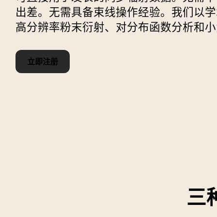
出差。无需具备束线操作经验。我们以学
高分辨率粉末衍射、对分布函数分析和小
立即注册
三