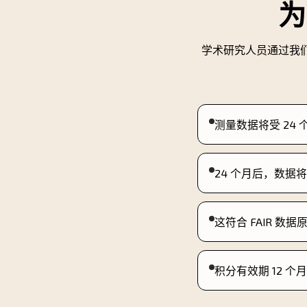
为
学术研究人员通过我们
测量数据将受 24
24 个月后，数据将通
这符合 FAIR 
积分有效期 12 