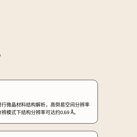
？
进行微晶材料结构解析，高倒易空间分辨率
模式下结构分辨率可达约0.69 Å。