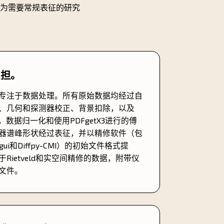
为需要常规表征的研究
负担。
专注于数据处理。所有原始数据均经过自
、几何和探测器校正、背景扣除，以及
F，数据归一化和使用PDFgetX3进行的傅
器谱峰形状经过表征，并以精修软件（包
DFgui和Diffpy-CMI）的初始文件格式提
Rietveld和实空间精修的数据，附带仪
文件。