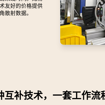
术友好的价格提供
角散射数据。
种互补技术，一套工作流