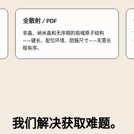
全散射 / PDF
非晶、纳米晶和无序相的局域原子结构
——键长、配位环境、团簇尺寸——无需长
程有序。
我们解决获取难题。