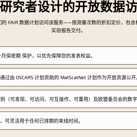
研究者设计的开放数据
的 FAIR 数据计划访问该服务——按测量次数的折扣定价，包
实验报告交付。
 个月保密期 保护，以优先保障您的发表权益。
过由 OSCARS 计划资助的 MatScatNet 计划作为开放资源公
数据原则（可发现、可访问、可互操作、可重用）及欧盟委员会的数
个月，可灵活用于任何已排期的束线时间。