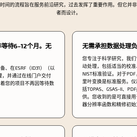
时间的流程旨在服务前沿研究，过去发挥了重要作用。但它并非
者而设计。
等待6–12个月。无
无需承担数据处理
您专注于科学研究，我们
动处理，包括适当的校准
在ESRF（ID31）（以
NIST标准验证。对于PD
处理，并通过在线门户交付
里叶变换是标准服务。仪
味着您的项目不再因等待数
括TOPAS、GSAS-II、P
供。您收到的是可直接用于
器分辨率函数和精修初始