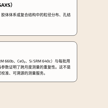
AXS）
、胶体体系或复合结构中的粒径分布、孔结
RM 660b、CeO₂、Si SRM 640c）与每批用
格参数证明了跨月度测量的重复性。这不是
过校准、可溯源的测量服务。