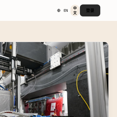
中
登录
EN
文