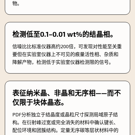
物。
检测低至0.1–0.01 wt%的结晶相。
信噪比比标准仪器高约200倍，可发现对性能至关重
要但在实验室仪器上不可见的痕量活性相、杂质和
降解产物，检测低于实验室仪器检测限的信号。
表征纳米晶、非晶和无序相——而不
仅限于块体晶态。
PDF分析独立于结晶度或晶粒尺寸探测局域原子结
构。在衍射峰过宽或完全消失的材料中确认键长、
配位环境和团簇结构。定量无序碳等层状材料中的