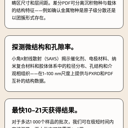
畴区尺寸和层间距。差分PDF可分离沉积物种与载体
的结构特征——例如确认金属物种是原子级分散还是
以团簇形式存在。
探测微结构和孔隙率。
小角X射线散射（SAXS）揭示催化剂、电极材料、纳
米复合材料和胶体体系中的粒径分布、孔结构和介
观相组织——在1–100 nm尺度上提供与PXRD和PDF
互补的结构数据。
最快10–21天获得结果。
对于多达1 000个样品的批次，我们可在极短时间内