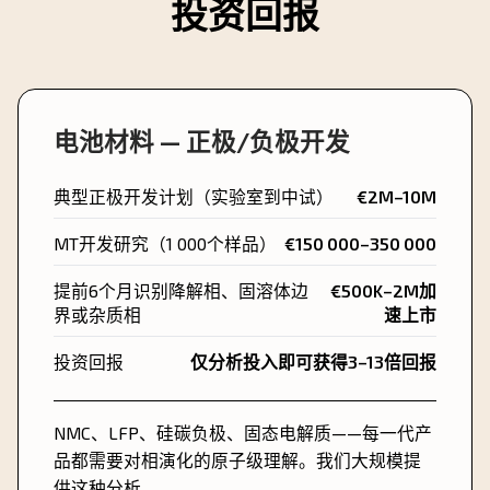
投资回报
电池材料 — 正极/负极开发
典型正极开发计划（实验室到中试）
€2M–10M
MT开发研究（1 000个样品）
€150 000–350 000
提前6个月识别降解相、固溶体边
€500K–2M加
界或杂质相
速上市
投资回报
仅分析投入即可获得3–13倍回报
NMC、LFP、硅碳负极、固态电解质——每一代产
品都需要对相演化的原子级理解。我们大规模提
供这种分析。