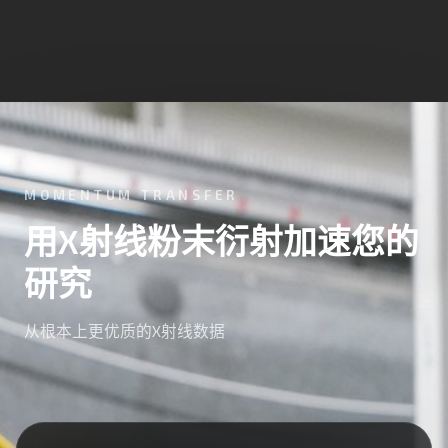
立即下单
MOMENTUM TRANSFER
用X射线粉末衍射加速您的
研究
从根本上更优质的X射线数据