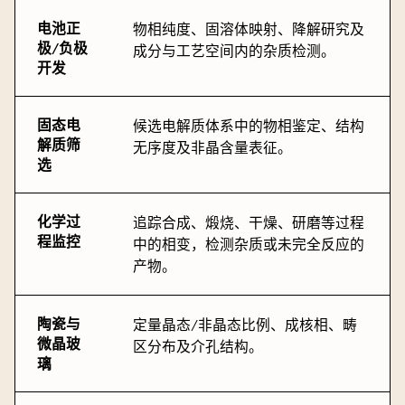
电池正
物相纯度、固溶体映射、降解研究及
极/负极
成分与工艺空间内的杂质检测。
开发
固态电
候选电解质体系中的物相鉴定、结构
解质筛
无序度及非晶含量表征。
选
化学过
追踪合成、煅烧、干燥、研磨等过程
程监控
中的相变，检测杂质或未完全反应的
产物。
陶瓷与
定量晶态/非晶态比例、成核相、畴
微晶玻
区分布及介孔结构。
璃