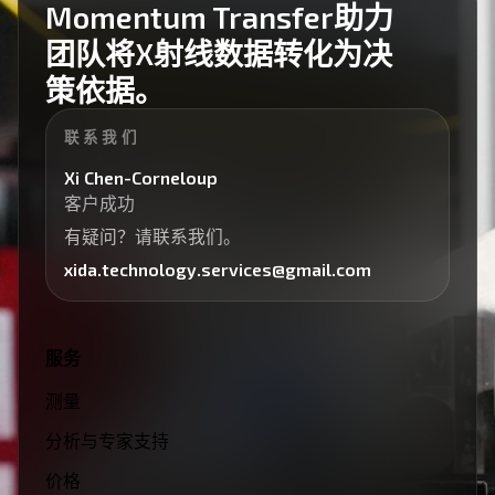
Momentum Transfer助力
团队将X射线数据转化为决
策依据。
联系我们
Xi Chen-Corneloup
客户成功
有疑问？请联系我们。
xida.technology.services@gmail.com
服务
测量
分析与专家支持
价格