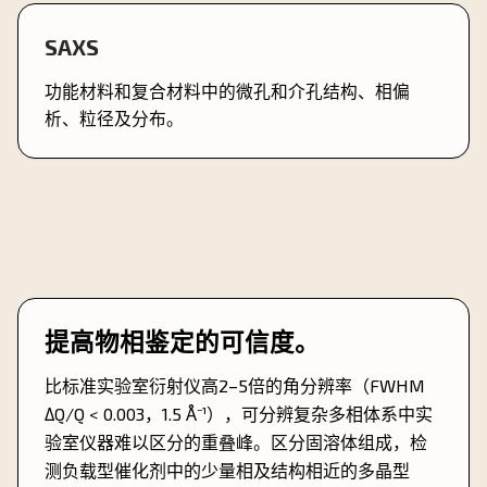
SAXS
功能材料和复合材料中的微孔和介孔结构、相偏
析、粒径及分布。
提高物相鉴定的可信度。
比标准实验室衍射仪高2–5倍的角分辨率（FWHM
ΔQ/Q < 0.003，1.5 Å⁻¹），可分辨复杂多相体系中实
验室仪器难以区分的重叠峰。区分固溶体组成，检
测负载型催化剂中的少量相及结构相近的多晶型