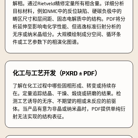
解相。通过Rietveld精修定量所有相含量。详细分析
目标材料，例如NMC中的反位缺陷、硬碳负极中的
畴区尺寸和层间距、固态电解质中的结构。PDF将分
析延伸至影响电化学性能、但逃逸标准衍射分析的
无序或纳米晶组分。大规模绘制成分空间、循环条
件或工艺参数下的相演化图谱。
化工与工艺开发（PXRD ± PDF）
了解在化工过程中哪些固相形成、转变或持续存
在。定量追踪结晶、干燥、煅烧或研磨的结果。检
测工艺诱导的无序、不期望的相或未反应的前驱
体。当产品有意为非晶或纳米晶时，PDF提供单纯衍
射无法实现的结构表征。