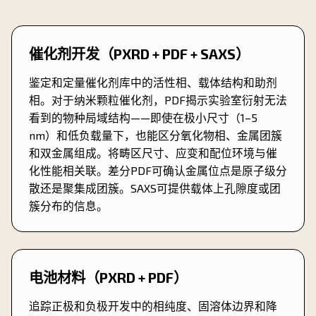
催化剂开发（PXRD + PDF + SAXS）
鉴定和定量催化剂库中的活性相、载体结构和助剂
相。对于纳米颗粒催化剂，PDF揭示实验室衍射无法
看到的物种局域结构——即使在极小尺寸（1–5
nm）和低负载量下，也能区分氧化物相、金属团簇
和双金属组成。将畴区尺寸、应变和配位环境与催
化性能相关联。差分PDF可确认金属位点是原子级分
散还是聚集成团簇。SAXS可提供载体上孔隙度或团
簇分布的信息。
电池材料（PXRD + PDF）
追踪正极和负极开发中的相纯度、固溶体边界和降