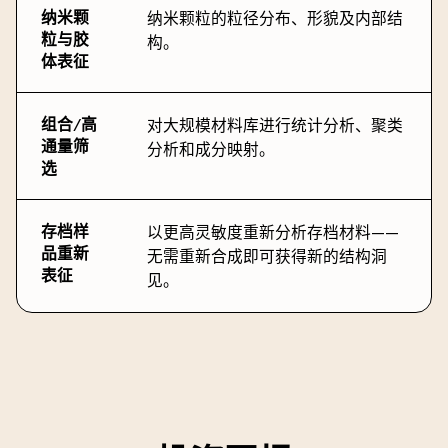
纳米颗
纳米颗粒的粒径分布、形貌及内部结
粒与胶
构。
体表征
组合/高
对大规模材料库进行统计分析、聚类
通量筛
分析和成分映射。
选
存档样
以更高灵敏度重新分析存档材料——
品重新
无需重新合成即可获得新的结构洞
表征
见。