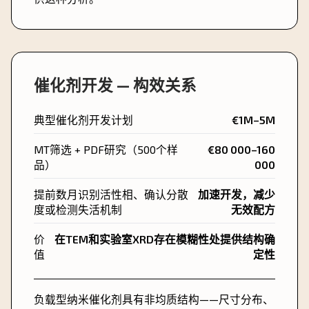
催化剂开发 — 构效关系
典型催化剂开发计划
€1M–5M
MT筛选 + PDF研究（500个样
€80 000–160
品）
000
提前数月识别活性相、确认分散
加速开发，减少
度或检测失活机制
无效配方
价
在TEM和实验室XRD存在模糊性处提供结构确
值
定性
负载型纳米催化剂具有非均质结构——尺寸分布、