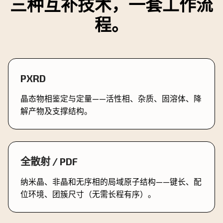
三种互补技术，一套工作流
程。
PXRD
晶态物相鉴定与定量——活性相、杂质、固溶体、降
解产物及支撑结构。
全散射 / PDF
纳米晶、非晶和无序相的局域原子结构——键长、配
位环境、团簇尺寸（无需长程有序）。