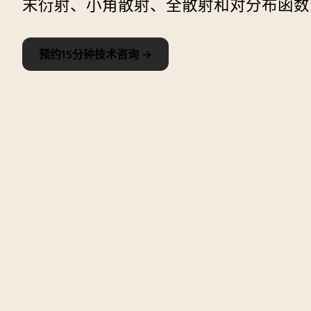
末衍射、小角散射、全散射和对分布函数
预约15分钟技术咨询 →