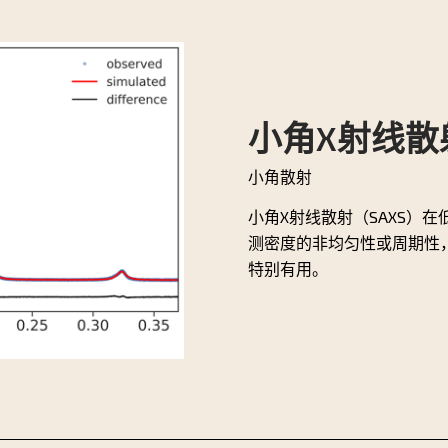
小角X射线散
小角散射
小角X射线散射（SAXS）
测密度的非均匀性或周期性
特别有用。