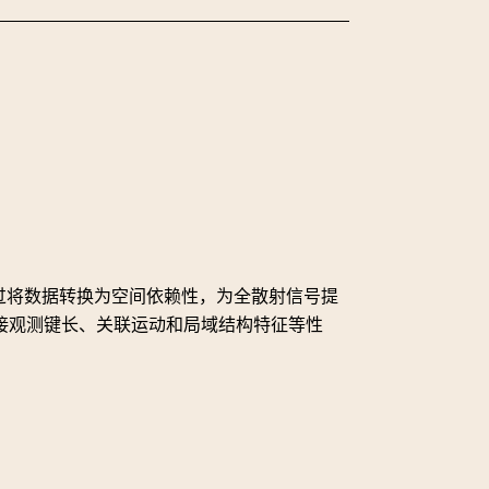
通过将数据转换为空间依赖性，为全散射信号提
接观测键长、关联运动和局域结构特征等性