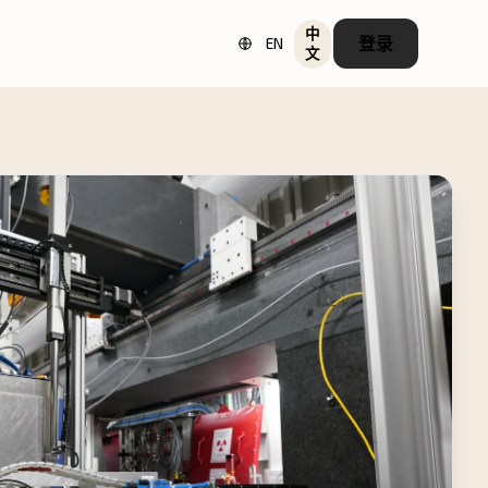
中
登录
EN
文