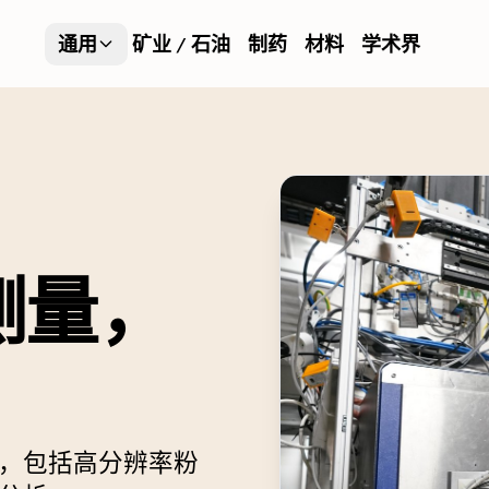
通用
矿业 / 石油
制药
材料
学术界
测量，
，包括高分辨率粉