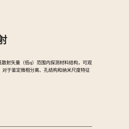
射
在低散射矢量（低q）范围内探测材料结构，可观
，对于鉴定微相分离、孔结构和纳米尺度特征