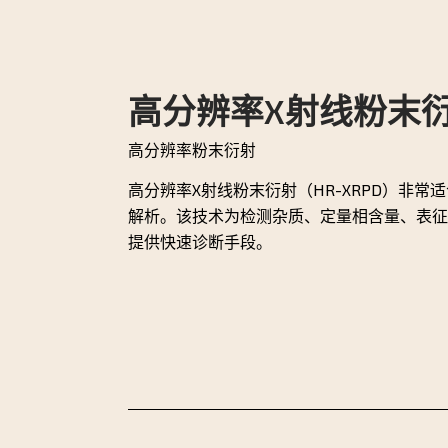
高分辨率X射线粉末
高分辨率粉末衍射
高分辨率X射线粉末衍射（HR-XRPD）非
解析。该技术为检测杂质、定量相含量、表征
提供快速诊断手段。