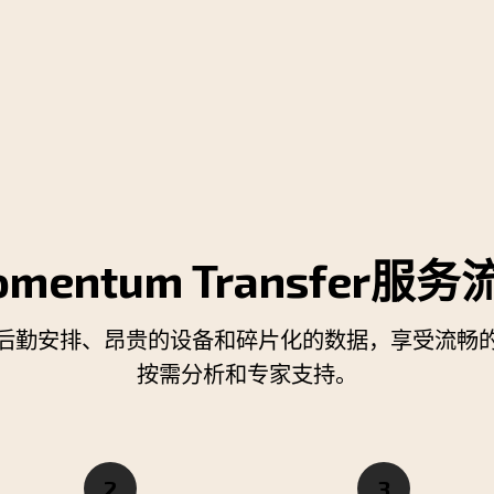
omentum Transfer服务
后勤安排、昂贵的设备和碎片化的数据，享受流畅
按需分析和专家支持。
2
3